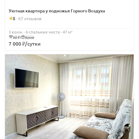
Уютная квартира у подножья Горного Воздуха
5
67 отзывов
·
3 комн. · 6 спальных места · 47 м²
Wi-Fi
Кухня
7 000 ₽/сутки