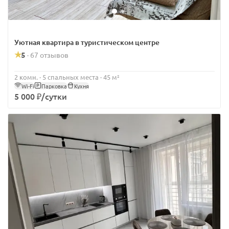
Уютная квартира в туристическом центре
5
67 отзывов
·
2 комн. · 5 спальных места · 45 м²
Wi-Fi
Парковка
Кухня
5 000 ₽/сутки