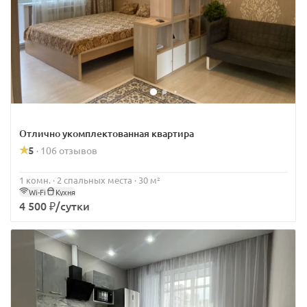
Отлично укомплектованная квартира
5
106 отзывов
·
1 комн. · 2 спальных места · 30 м²
Wi-Fi
Кухня
4 500 ₽/сутки