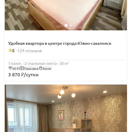
Удобная квартира в центре города Южно-сахалинск
5
124 отзывов
·
1 комн. · 2 спальных места · 30 м²
Wi-Fi
Парковка
Кухня
3 870 ₽/сутки