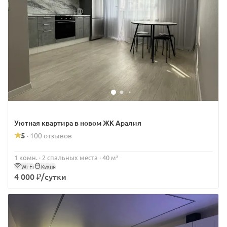
Уютная квартира в новом ЖК Аралия
5
100 отзывов
·
1 комн. · 2 спальных места · 40 м²
Wi-Fi
Кухня
4 000 ₽/сутки