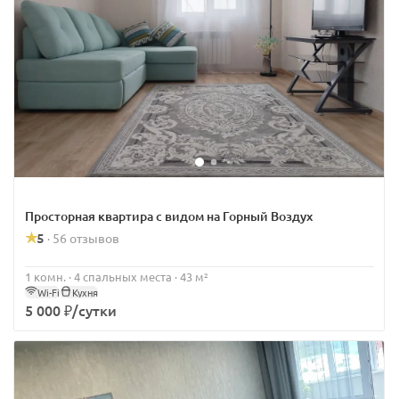
Просторная квартира с видом на Горный Воздух
5
56 отзывов
·
1 комн. · 4 спальных места · 43 м²
Wi-Fi
Кухня
5 000 ₽/сутки