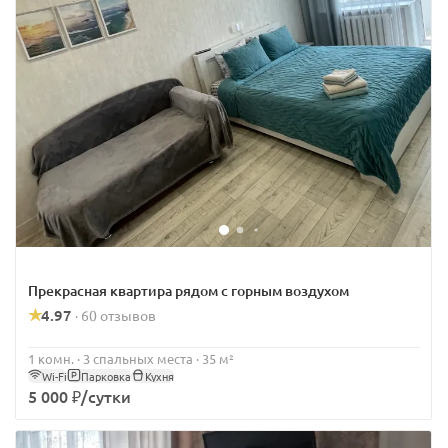
Прекрасная квартира рядом с горным воздухом
4.97
60 отзывов
·
1 комн. · 3 спальных места · 35 м²
Wi-Fi
Парковка
Кухня
5 000 ₽/сутки