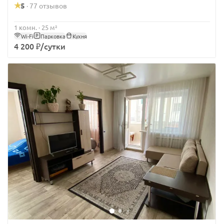
5
77 отзывов
·
1 комн. · 25 м²
Wi-Fi
Парковка
Кухня
4 200 ₽/сутки