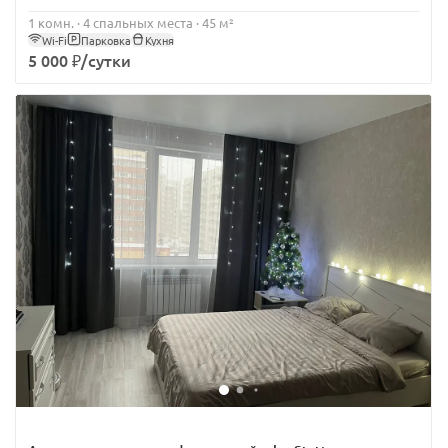
1 комн. · 4 спальных места · 45 м²
Wi-Fi
Парковка
Кухня
5 000 ₽/сутки