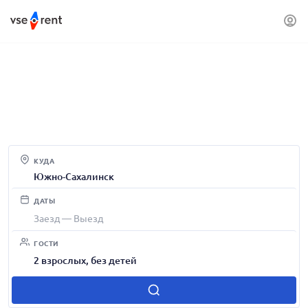
Снять жилье в Южно-
Сахалинске посуточно
КУДА
ДАТЫ
Заезд — Выезд
ГОСТИ
2 взрослых, без детей