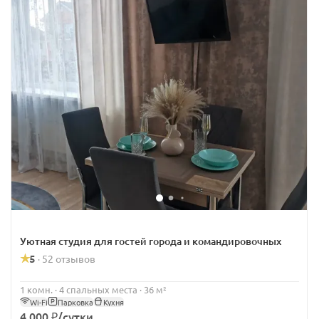
Уютная студия для гостей города и командировочных
5
52 отзывов
·
1 комн. · 4 спальных места · 36 м²
Wi-Fi
Парковка
Кухня
4 000 ₽/сутки