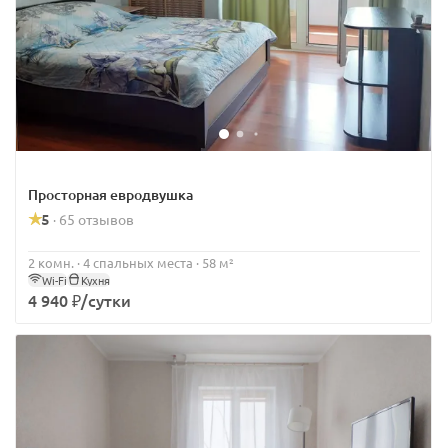
Просторная евродвушка
5
65 отзывов
·
2 комн. · 4 спальных места · 58 м²
Wi-Fi
Кухня
4 940 ₽/сутки