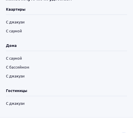
Квартиры
С джакузи
С сауной
Дома
С сауной
С бассейном
С джакузи
Гостиницы
С джакузи