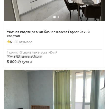
Уютная квартира в жк бизнес-класса Европейский
квартал
5
66 отзывов
·
1 комн. · 3 спальных места · 40 м²
Wi-Fi
Парковка
Кухня
5 800 ₽/сутки